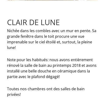
CLAIR DE LUNE
Nichée dans les combles avec un mur en pente. Sa
grande fenêtre dans le toit procure une vue
imprenable sur le ciel étoilé et, surtout, la pleine
lune!
Note pour les habitués: nous avons entièrement
rénové la salle de bain au printemps 2018 et avons
installé une belle douche en céramique dans la
partie avec le plafond dégagé!
Toutes nos chambres ont des salles de bain
privées!