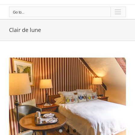
Go to...
Clair de lune