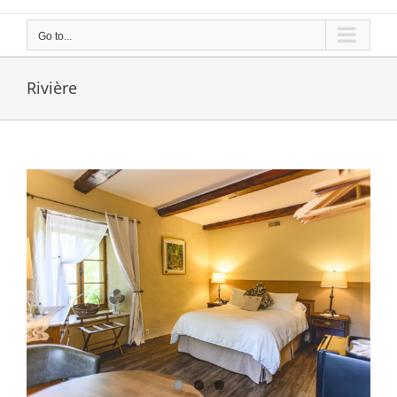
Go to...
Rivière