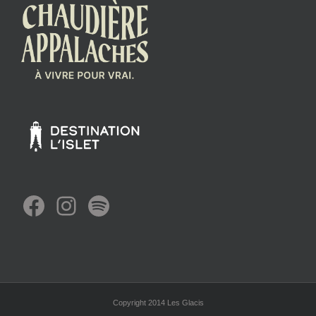
Facebook
Instagram
Spotify
Copyright 2014 Les Glacis