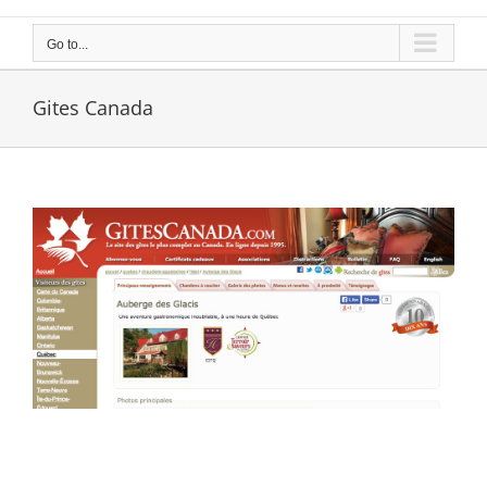
Go to...
Gites Canada