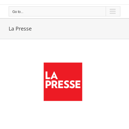
Go to...
La Presse