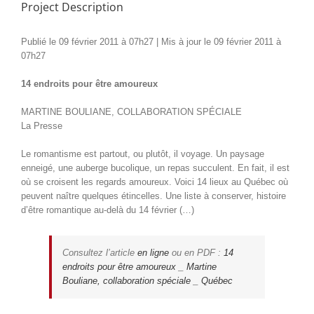
Project Description
Publié le 09 février 2011 à 07h27 | Mis à jour le 09 février 2011 à
07h27
14 endroits pour être amoureux
MARTINE BOULIANE, COLLABORATION SPÉCIALE
La Presse
Le romantisme est partout, ou plutôt, il voyage. Un paysage
enneigé, une auberge bucolique, un repas succulent. En fait, il est
où se croisent les regards amoureux. Voici 14 lieux au Québec où
peuvent naître quelques étincelles. Une liste à conserver, histoire
d’être romantique au-delà du 14 février (…)
Consultez l’article
en ligne
ou en PDF :
14
endroits pour être amoureux _ Martine
Bouliane, collaboration spéciale _ Québec