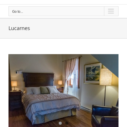
Go to...
Lucarnes