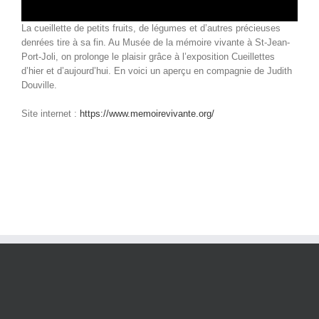
La cueillette de petits fruits, de légumes et d’autres précieuses
denrées tire à sa fin. Au Musée de la mémoire vivante à St-Jean-
Port-Joli, on prolonge le plaisir grâce à l’exposition Cueillettes
d’hier et d’aujourd’hui. En voici un aperçu en compagnie de Judith
Douville.
Site internet :
https://www.memoirevivante.org/