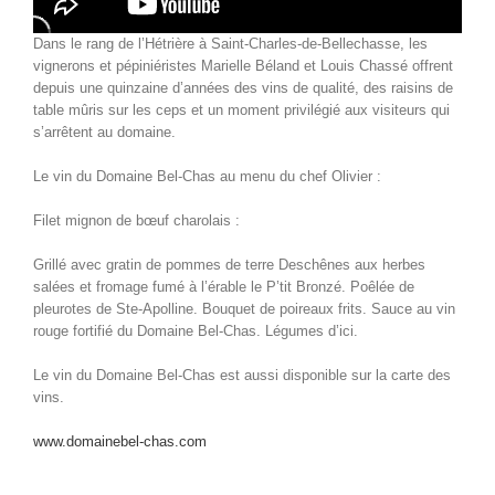
Dans le rang de l’Hétrière à Saint-Charles-de-Bellechasse, les
vignerons et pépiniéristes Marielle Béland et Louis Chassé offrent
depuis une quinzaine d’années des vins de qualité, des raisins de
table mûris sur les ceps et un moment privilégié aux visiteurs qui
s’arrêtent au domaine.
Le vin du Domaine Bel-Chas au menu du chef Olivier :
Filet mignon de bœuf charolais :
Grillé avec gratin de pommes de terre Deschênes aux herbes
salées et fromage fumé à l’érable le P’tit Bronzé. Poêlée de
pleurotes de Ste-Apolline. Bouquet de poireaux frits. Sauce au vin
rouge fortifié du Domaine Bel-Chas. Légumes d’ici.
Le vin du Domaine Bel-Chas est aussi disponible sur la carte des
vins.
www.domainebel-chas.com