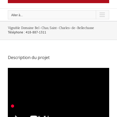
Aller à...
Vignoble Domaine Bel-Chas, Saint-Charles-de-Bellechasse
Téléphone : 418-887-1311
Description du projet