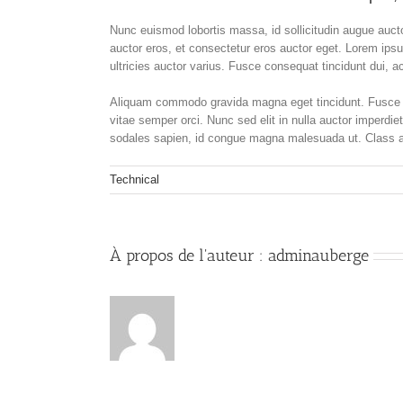
Nunc euismod lobortis massa, id sollicitudin augue aucto
auctor eros, et consectetur eros auctor eget. Lorem ipsu
ultricies auctor varius. Fusce consequat tincidunt dui, ac
Aliquam commodo gravida magna eget tincidunt. Fusce ni
vitae semper orci. Nunc sed elit in nulla auctor imperdie
sodales sapien, id congue magna malesuada ut. Class apt
Technical
À propos de l'auteur :
adminauberge