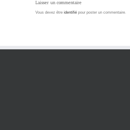
Laisser un commentaire
Vous devez être
identifié
pour poster un commentaire.