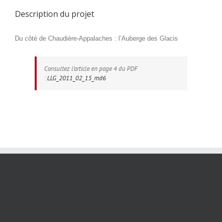
Description du projet
Du côté de Chaudière-Appalaches : l’Auberge des Glacis
Consultez l’article en page 4 du PDF
:
LLG_2011_02_15_md6