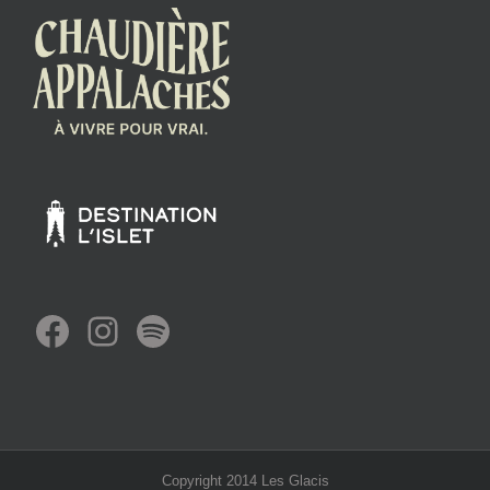
Facebook
Instagram
Spotify
Copyright 2014 Les Glacis