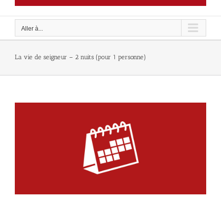
Aller à...
La vie de seigneur – 2 nuits (pour 1 personne)