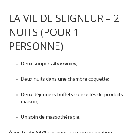
LA VIE DE SEIGNEUR – 2
NUITS (POUR 1
PERSONNE)
Deux soupers
4 services
;
Deux nuits dans une chambre coquette;
Deux déjeuners buffets concoctés de produits
maison;
Un
soin de massothérapie
.
À partir de 597$
par personne, en occupation