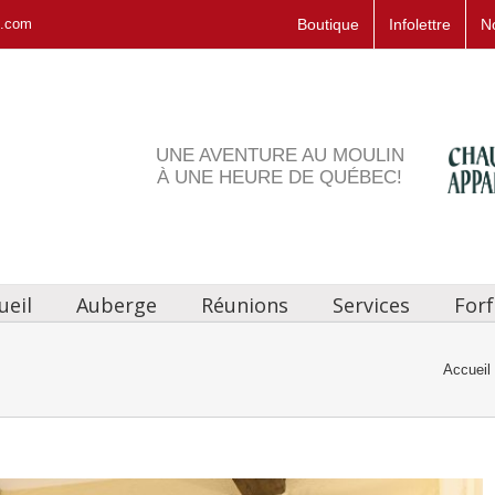
s.com
Boutique
Infolettre
N
UNE AVENTURE AU MOULIN
À UNE HEURE DE QUÉBEC!
ueil
Auberge
Réunions
Services
Forf
Accueil