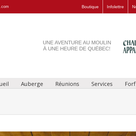
s.com
Boutique
Infolettre
N
UNE AVENTURE AU MOULIN
À UNE HEURE DE QUÉBEC!
ueil
Auberge
Réunions
Services
Forf